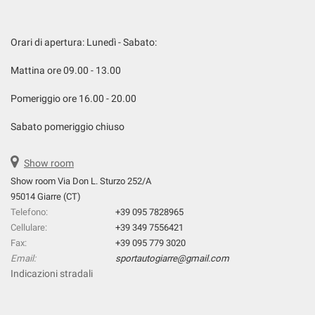
Orari di apertura: Lunedì - Sabato:
Mattina ore 09.00 - 13.00
Pomeriggio ore 16.00 - 20.00
Sabato pomeriggio chiuso
Show room
Show room Via Don L. Sturzo 252/A
95014 Giarre (CT)
Telefono:
+39 095 7828965
Cellulare:
+39 349 7556421
Fax:
+39 095 779 3020
Email:
sportautogiarre@gmail.com
Indicazioni stradali