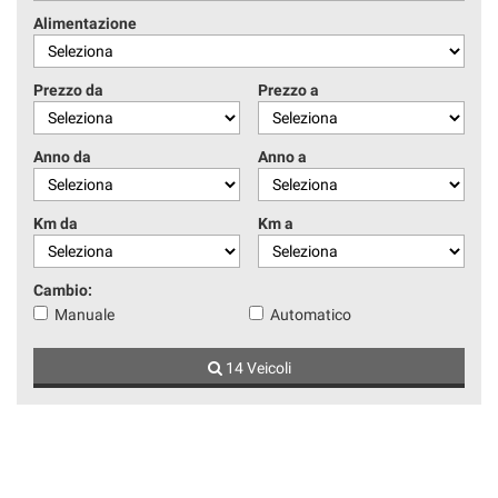
Alimentazione
Prezzo da
Prezzo a
Anno da
Anno a
Km da
Km a
Cambio:
Manuale
Automatico
14 Veicoli