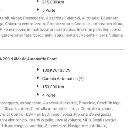
215.000 Km
o
5 Porte
erali, Airbag Passeggero, Alzacristalli elettrici, Autoradio, Bluetooth,
ega, Chiusura centralizzata, Climatizzatore, Controllo automatico clima,
P, Fendinebbia, Immobilizzatore elettronico, Interni in pelle, Sensore di
gatore satellitare, Specchietti laterali elettrici, Volante in pelle, Volante
200 d 4Matic Automatic Sport
100 KW/136 CV
Cambio Automatico (7)
159.000 Km
4 Porte
seggero, Airbag testa, Alzacristalli elettrici, Bracciolo, Cerchi in lega,
, Climatizzatore, Controllo automatico clima, Controllo trazione,
 Cruise Control, ESP, Fari LED, Fendinebbia, Frenata d'emergenza
ore elettronico, Interni in pelle, Leve al volante, MP3, Sedili sportivi,
ri di parcheggio anteriori, Servosterzo, Navigatore satellitare,