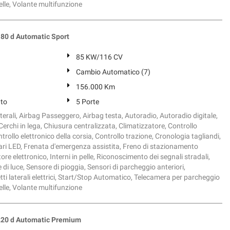
pelle, Volante multifunzione
0 d Automatic Sport
85 KW/116 CV
Cambio Automatico (7)
156.000 Km
ato
5 Porte
terali, Airbag Passeggero, Airbag testa, Autoradio, Autoradio digitale,
Cerchi in lega, Chiusura centralizzata, Climatizzatore, Controllo
rollo elettronico della corsia, Controllo trazione, Cronologia tagliandi,
Fari LED, Frenata d'emergenza assistita, Freno di stazionamento
ore elettronico, Interni in pelle, Riconoscimento dei segnali stradali,
e di luce, Sensore di pioggia, Sensori di parcheggio anteriori,
ti laterali elettrici, Start/Stop Automatico, Telecamera per parcheggio
pelle, Volante multifunzione
20 d Automatic Premium