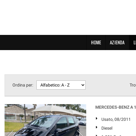
HOME
AZIENDA
L
Ordina per:
Tro
MERCEDES-BENZ A 1
Usato, 08/2011
Diesel