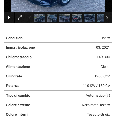
×
Condizioni
usato
Immatricolazione
03/2021
Chilometraggio
149.300
Alimentazione
Diesel
Cilindrata
1968 Cm³
Potenza
110 KW / 150 CV
Tipo di cambio
Automatico (7)
Colore esterno
Nero metallizzato
Colore interni
Tessuto Grigio