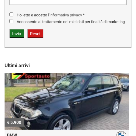
Ho letto e accetto
l'informativa privacy
*
Acconsento al trattamento dei miei dati per finalità di marketing
Ultimi arrivi
€ 5.900
€
BMW