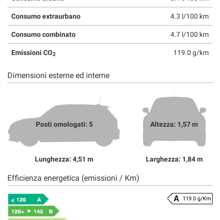
Consumo extraurbano
4.3 l/100 km
Consumo combinato
4.7 l/100 km
Emissioni CO
119.0 g/km
2
Dimensioni esterne ed interne
Posti omologati: 5
Altezza: 1,57 m
Lunghezza: 4,51 m
Larghezza: 1,84 m
Efficienza energetica (emissioni / Km)
119.0 g/Km