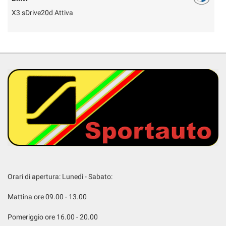
X3 sDrive20d Attiva
M
Orari di apertura: Lunedì - Sabato:
Mattina ore 09.00 - 13.00
Pomeriggio ore 16.00 - 20.00