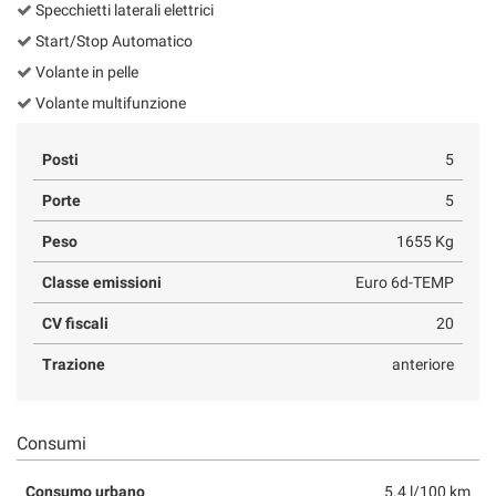
Specchietti laterali elettrici
Start/Stop Automatico
Volante in pelle
Volante multifunzione
Posti
5
Porte
5
Peso
1655 Kg
Classe emissioni
Euro 6d-TEMP
CV fiscali
20
Trazione
anteriore
Consumi
Consumo urbano
5.4 l/100 km