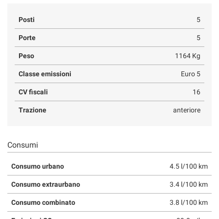
Posti
5
Porte
5
Peso
1164 Kg
Classe emissioni
Euro 5
CV fiscali
16
Trazione
anteriore
Consumi
Consumo urbano
4.5 l/100 km
Consumo extraurbano
3.4 l/100 km
Consumo combinato
3.8 l/100 km