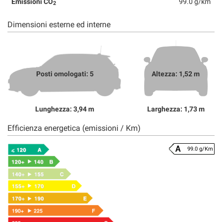
Emissioni CO
99.0 g/km
2
Dimensioni esterne ed interne
Posti omologati: 5
Altezza: 1,52 m
Lunghezza: 3,94 m
Larghezza: 1,73 m
Efficienza energetica (emissioni / Km)
99.0 g/Km