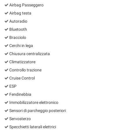
Airbag Passeggero
Airbag testa
Autoradio
Bluetooth
Bracciolo
Cerchi in lega
Chiusura centralizzata
Climatizzatore
Controllo trazione
Cruise Control
ESP
Fendinebbia
Immobilizzatore elettronico
Sensori di parcheggio posteriori
Servosterzo
Specchietti laterali elettrici