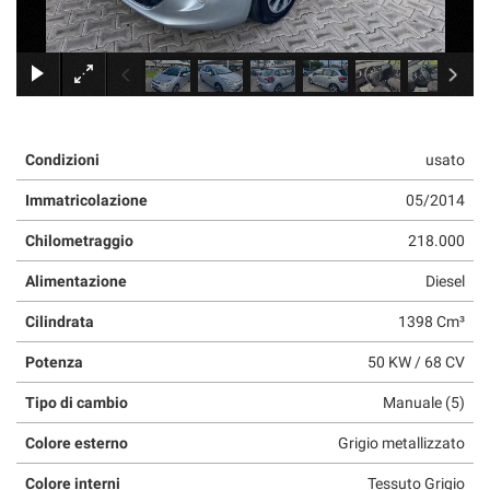
×
Condizioni
usato
Immatricolazione
05/2014
Chilometraggio
218.000
Alimentazione
Diesel
Cilindrata
1398 Cm³
Potenza
50 KW / 68 CV
Tipo di cambio
Manuale (5)
Colore esterno
Grigio metallizzato
Colore interni
Tessuto Grigio