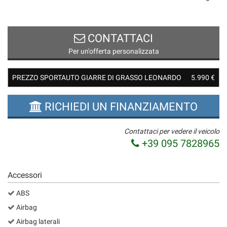
CONTATTACI
Per un'offerta personalizzata
PREZZO SPORTAUTO GIARRE DI GRASSO LEONARDO
5.990 €
RICHIEDI UN FINANZIAMENTO
Contattaci per vedere il veicolo
+39 095 7828965
Accessori
ABS
Airbag
Airbag laterali