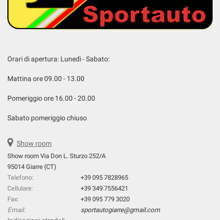
Orari di apertura: Lunedì - Sabato:
Mattina ore 09.00 - 13.00
Pomeriggio ore 16.00 - 20.00
Sabato pomeriggio chiuso
Show room
Show room Via Don L. Sturzo 252/A
95014 Giarre (CT)
Telefono:
+39 095 7828965
Cellulare:
+39 349 7556421
Fax:
+39 095 779 3020
Email:
sportautogiarre@gmail.com