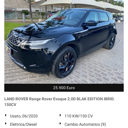
25.900 Euro
LAND ROVER Range Rover Evoque 2.0D BLAK EDITION IBRID.
150CV
Usato, 06/2020
110 KW/150 CV
Elettrica/Diesel
Cambio Automatico (9)