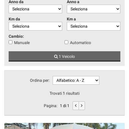
Anno da
Anno a
Km da
Km a
Cambio:
Manuale
Automatico
1 Veicolo
Ordina per:
Trovati
1
risultati
Pagina:
1 di 1