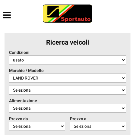
HOME
AZIENDA
Ricerca veicoli
LISTA VEICOLI
Condizioni
ACQUISTIAMO USATO
Marchio / Modello
CONTATTI
AIUTI DI STATO
Alimentazione
Prezzo da
Prezzo a